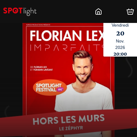
Vendredi
20
Nov.
2026
20:00