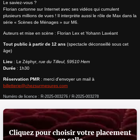
Le saviez-vous ?

Florian cartonne sur Internet avec ses vidéos qui cumulent 
plusieurs millions de vues ! Il interprète aussi le rôle de Max dans la 
série « Scènes de Ménages » sur M6.
Auteurs et mise en scène : Florian Lex et Yohann Lavéant
Tout public à partir de 12 ans
 (spectacle déconseillé sous cet 
âge)
Lieu
 : Le Zéphyr, 
rue du Tilleul, 59510 Hem
Durée
 : 1h30
Réservation PMR
 : merci d'envoyer un mail à 
billetterie@chezsurmesures.com
Numéro de licence : R-2025-003276 / R-2025-003278
Cliquez pour choisir votre placement