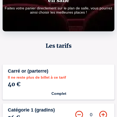
en salle
Faites votre panier directement sur le plan de salle, vous pourrez
ainsi choisir les meilleures places !
Les tarifs
Carré or (parterre)
Il ne reste plus de billet à ce tarif
40 €
Complet
Catégorie 1 (gradins)
0