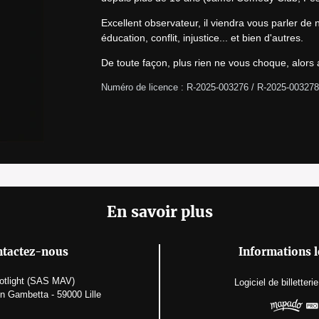
Excellent observateur, il viendra vous parler de not
éducation, conflit, injustice... et bien d'autres.
De toute façon, plus rien ne vous choque, alors 
Numéro de licence : R-2025-003276 / R-2025-003278
En savoir plus
tactez-nous
Informations l
otlight (SAS MAV)
Logiciel de billetterie
n Gambetta - 59000 Lille