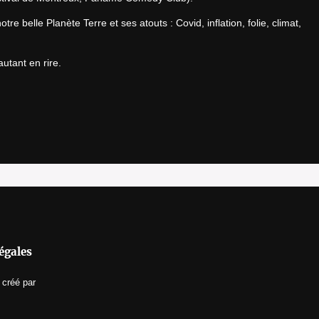
re belle Planète Terre et ses atouts : Covid, inflation, folie, climat, 
autant en rire.
égales
créé par