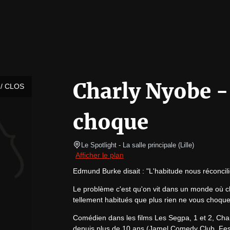
Charly Nyobe -
/ CLOS
choque
Le Spotlight
- La salle principale 
(
Lille
)
Afficher le plan
Edmund Burke disait : "L'habitude nous réconcili
Le problème c'est qu'on vit dans un monde où c
tellement habitués que plus rien ne vous choque
Comédien dans les films Les Segpa, 1 et 2, Charl
depuis plus de 10 ans (Jamel Comedy Club, Fe