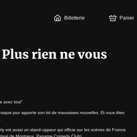
Billetterie
Panier
 Plus rien ne vous
e avec tout".
haque jour apporte son lot de mauvaises nouvelles. Et vous êtes 
.
y est aussi un stand-uppeur qui officie sur les scènes de France 
stival de Montreux, Paname Comedy Club).