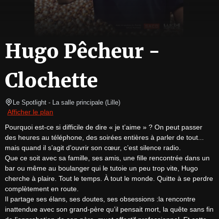
Hugo Pêcheur -
Clochette
Le Spotlight
- La salle principale 
(
Lille
)
Afficher le plan
Pourquoi est-ce si difficile de dire « je t’aime » ? On peut passer 
des heures au téléphone, des soirées entières à parler de tout... 
mais quand il s’agit d’ouvrir son cœur, c’est silence radio.

Que ce soit avec sa famille, ses amis, une fille rencontrée dans un 
bar ou même au boulanger qui le tutoie un peu trop vite, Hugo 
cherche à plaire. Tout le temps. À tout le monde. Quitte à se perdre 
complètement en route.

Il partage ses élans, ses doutes, ses obsessions :la rencontre 
inattendue avec son grand-père qu’il pensait mort, la quête sans fin 