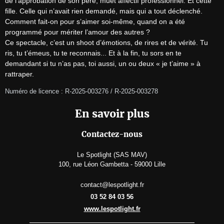
de l’approbation de son père, muet affectif professionnel. Et cette 
fille. Celle qui n’avait rien demandé, mais qui a tout déclenché.

Comment fait-on pour s’aimer soi-même, quand on a été 
programmé pour mériter l’amour des autres ?

Ce spectacle, c’est un shoot d’émotions, de rires et de vérité. Tu 
ris, tu t’émeus, tu te reconnais... Et à la fin, tu sors en te 
demandant si tu n’as pas, toi aussi, un ou deux « je t’aime » à 
rattraper.
Numéro de licence : R-2025-003276 / R-2025-003278
En savoir plus
Contactez-nous
Le Spotlight (SAS MAV)
100, rue Léon Gambetta - 59000 Lille
contact@lespotlight.fr
03 52 84 03 56
www.lespotlight.fr