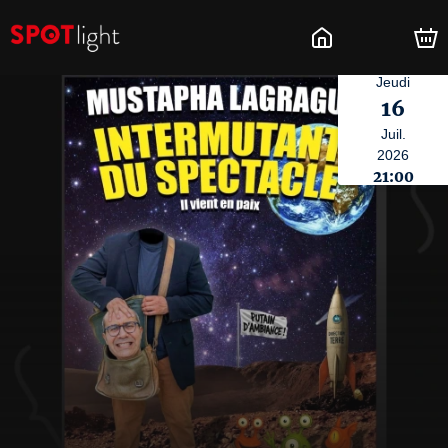
Jeudi
16
Juil.
2026
21:00