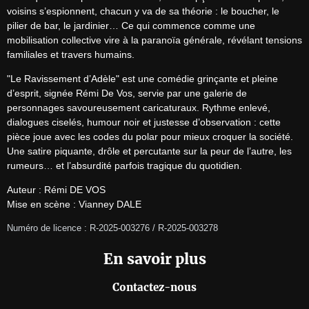
voisins s’espionnent, chacun y va de sa théorie : le boucher, le 
pilier de bar, le jardinier… Ce qui commence comme une 
mobilisation collective vire à la paranoïa générale, révélant tensions 
familiales et travers humains.
"Le Ravissement d’Adèle" est une comédie grinçante et pleine 
d’esprit, signée Rémi De Vos, servie par une galerie de 
personnages savoureusement caricaturaux. Rythme enlevé, 
dialogues ciselés, humour noir et justesse d’observation : cette 
pièce joue avec les codes du polar pour mieux croquer la société. 
Une satire piquante, drôle et percutante sur la peur de l’autre, les 
rumeurs… et l’absurdité parfois tragique du quotidien.
Auteur : Rémi DE VOS

Mise en scène : Vianney DALE
Numéro de licence : R-2025-003276 / R-2025-003278
En savoir plus
Contactez-nous