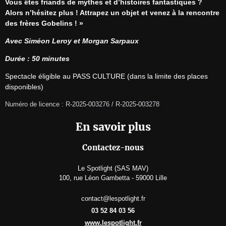
Vous êtes friands de mythes et d’histoires fantastiques ? 
Alors n’hésitez plus ! Attrapez un objet et venez à la rencontre 
des frères Gobelins ! »
Avec Siméon Leroy et Morgan Sarpaux
Durée : 50 minutes
Spectacle éligible au PASS CULTURE (dans la limite des places 
disponibles)
Numéro de licence : R-2025-003276 / R-2025-003278
En savoir plus
Contactez-nous
Le Spotlight (SAS MAV)
100, rue Léon Gambetta - 59000 Lille
contact@lespotlight.fr
03 52 84 03 56
www.lespotlight.fr