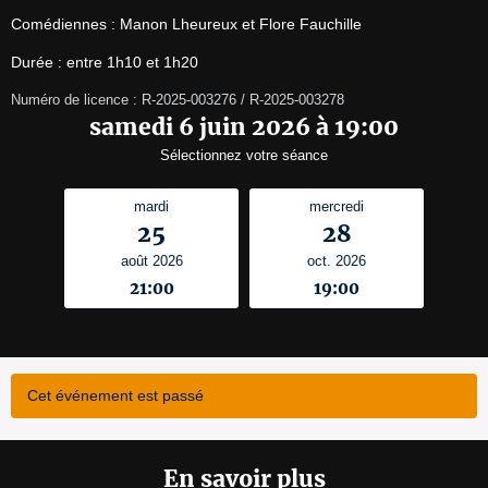
Comédiennes : Manon Lheureux et Flore Fauchille
Durée : entre 1h10 et 1h20
Numéro de licence : R-2025-003276 / R-2025-003278
samedi 6 juin 2026 à 19:00
Sélectionnez votre séance
mardi
mercredi
25
28
août 2026
oct. 2026
21:00
19:00
Cet événement est passé
En savoir plus