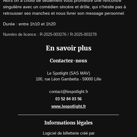
Alors on a choisi de seulement vous promettre une rencontre 
singulière avec un comédien sincère et drôle, qui n'hésite pas à 
retrousser ses manches et nous livrer son message personnel.
Durée : entre 1h10 et 1h20
Numéro de licence : R-2025-003276 / R-2025-003278
En savoir plus
Contactez-nous
Le Spotlight (SAS MAV)
100, rue Léon Gambetta - 59000 Lille
contact@lespotlight.fr
03 52 84 03 56
www.lespotlight.fr
Informations légales
Logiciel de billetterie
créé par