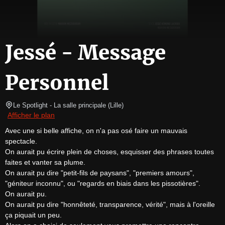
Jessé - Message
Personnel
Le Spotlight
- La salle principale 
(
Lille
)
Afficher le plan
Avec une si belle affiche, on n'a pas osé faire un mauvais 
spectacle.

On aurait pu écrire plein de choses, esquisser des phrases toutes 
faites et vanter sa plume.

On aurait pu dire "petit-fils de paysans", "premiers amours", 
"géniteur inconnu", ou "regards en biais dans les pissotières".

On aurait pu.

On aurait pu dire "honnêteté, transparence, vérité", mais à l'oreille 
ça piquait un peu.
