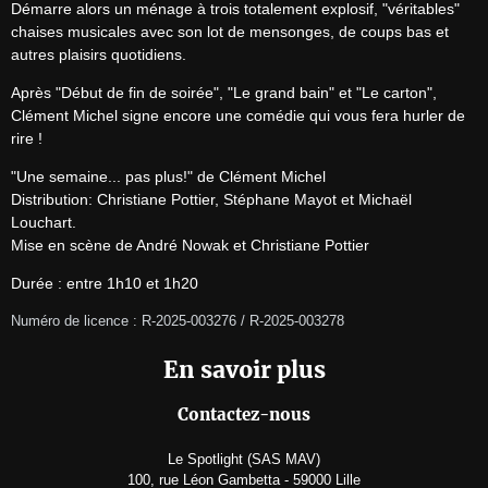
Démarre alors un ménage à trois totalement explosif, "véritables" 
chaises musicales avec son lot de mensonges, de coups bas et 
autres plaisirs quotidiens.
Après "Début de fin de soirée", "Le grand bain" et "Le carton", 
Clément Michel signe encore une comédie qui vous fera hurler de 
rire !
"Une semaine... pas plus!" de Clément Michel

Distribution: Christiane Pottier, Stéphane Mayot et Michaël 
Louchart.

Mise en scène de André Nowak et Christiane Pottier
Durée : entre 1h10 et 1h20
Numéro de licence : R-2025-003276 / R-2025-003278
En savoir plus
Contactez-nous
Le Spotlight (SAS MAV)
100, rue Léon Gambetta - 59000 Lille