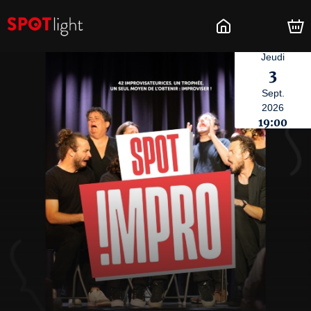
Jeudi
3
Sept.
2026
19:00