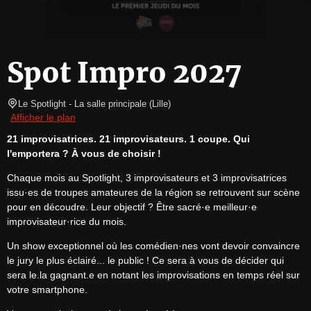
Spot Impro 2027
Le Spotlight
- La salle principale 
(
Lille
)
Afficher le plan
21 improvisatrices. 21 improvisateurs. 1 coupe. Qui 
l'emportera ? À vous de choisir !
Chaque mois au Spotlight, 3 improvisateurs et 3 improvisatrices 
issu·es de troupes amateures de la région se retrouvent sur scène 
pour en découdre. Leur objectif ? Être sacré·e meilleur·e 
improvisateur·rice du mois. 
Un show exceptionnel où les comédien·nes vont devoir convaincre 
le jury le plus éclairé... le public ! Ce sera à vous de décider qui 
sera le.la gagnant.e en notant les improvisations en temps réel sur 
votre smartphone.