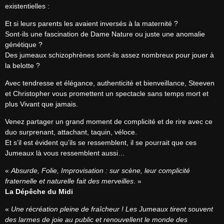
existentielles :
Et si leurs parents les avaient inversés à la maternité ?

Sont-ils une fascination de Dame Nature ou juste une anomalie 
génétique ?

Des jumeaux schizophrènes sont-ils assez nombreux pour jouer à 
la belotte ?
Avec tendresse et élégance, authenticité et bienveillance, Steeven 
et Christopher vous promettent un spectacle sans temps mort et 
plus Vivant que jamais.
Venez partager un grand moment de complicité et de rire avec ce 
duo surprenant, attachant, taquin, véloce.

Et s’il est évident qu’ils se ressemblent, il se pourrait que ces 
Jumeaux là vous ressemblent aussi…
« 
Absurde, Folie, Improvisation : sur scène, leur complicité 
fraternelle et naturelle fait des merveilles
La Dépêche du Midi
« 
Une récréation pleine de fraîcheur ! Les Jumeaux tirent souvent 
des larmes de joie au public et renouvellent le monde des 