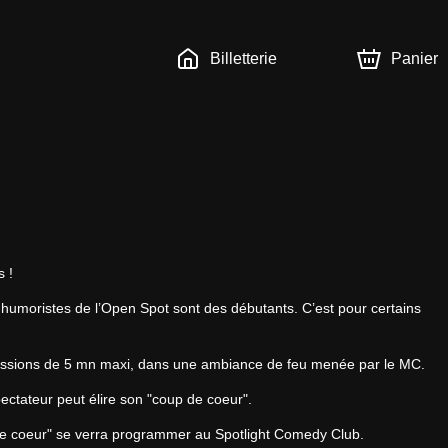
Billetterie
Panier
 !
 humoristes de l’Open Spot sont des débutants. C’est pour certains 
essions de 5 mn maxi, dans une ambiance de feu menée par le MC.
spectateur peut élire son "coup de coeur".
p de coeur" se verra programmer au Spotlight Comedy Club.