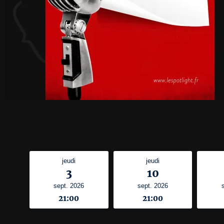
jeudi
jeudi
3
10
sept. 2026
sept. 2026
21:00
21:00