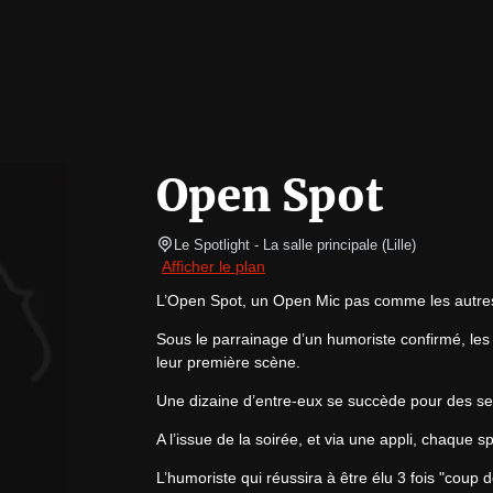
Open Spot
Le Spotlight
- La salle principale 
(
Lille
)
Afficher le plan
L’Open Spot, un Open Mic pas comme les autres
Sous le parrainage d’un humoriste confirmé, les
leur première scène.
Une dizaine d’entre-eux se succède pour des s
A l’issue de la soirée, et via une appli, chaque 
L’humoriste qui réussira à être élu 3 fois "cou