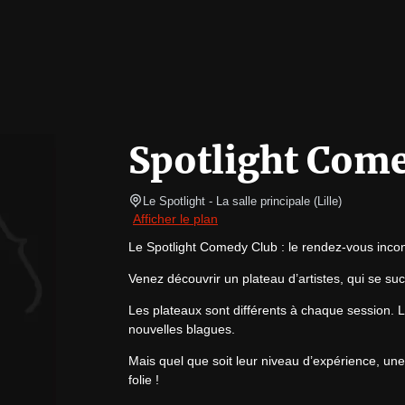
Spotlight Com
Le Spotlight
- La salle principale 
(
Lille
)
Afficher le plan
Le Spotlight Comedy Club : le rendez-vous incont
Venez découvrir un plateau d’artistes, qui se s
Les plateaux sont différents à chaque session. Les
nouvelles blagues.
Mais quel que soit leur niveau d’expérience, une
folie !