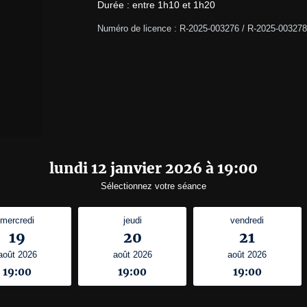
Durée : entre 1h10 et 1h20
Numéro de licence : R-2025-003276 / R-2025-003278
lundi 12 janvier 2026 à 19:00
Sélectionnez votre séance
mercredi
jeudi
vendredi
19
20
21
août 2026
août 2026
août 2026
19:00
19:00
19:00