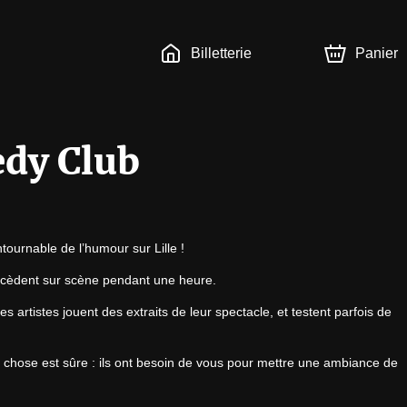
Billetterie
Panier
edy Club
ournable de l’humour sur Lille !
uccèdent sur scène pendant une heure.
 artistes jouent des extraits de leur spectacle, et testent parfois de 
 chose est sûre : ils ont besoin de vous pour mettre une ambiance de 