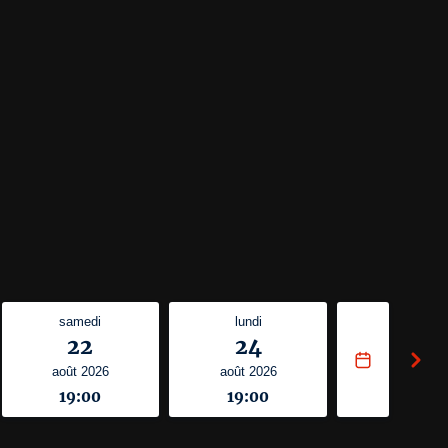
samedi
lundi
22
24
août 2026
août 2026
19:00
19:00