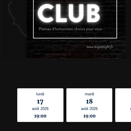
lundi
mardi
17
18
août 2026
août 2026
19:00
19:00