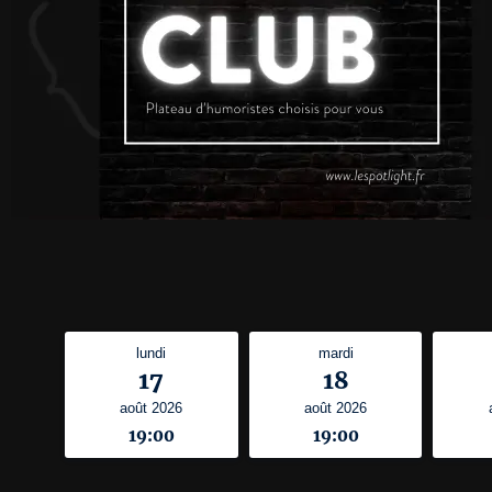
lundi
mardi
17
18
août 2026
août 2026
19:00
19:00