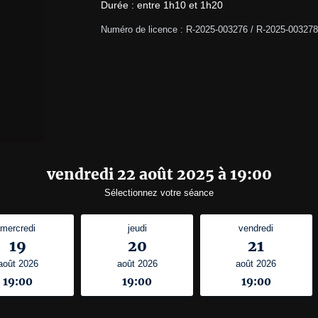
Durée : entre 1h10 et 1h20
Numéro de licence : R-2025-003276 / R-2025-003278
vendredi 22 août 2025 à 19:00
Sélectionnez votre séance
mercredi
jeudi
vendredi
19
20
21
août 2026
août 2026
août 2026
19:00
19:00
19:00