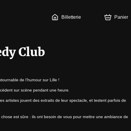
Billetterie
Panier
edy Club
ournable de l’humour sur Lille !
uccèdent sur scène pendant une heure.
 artistes jouent des extraits de leur spectacle, et testent parfois de 
 chose est sûre : ils ont besoin de vous pour mettre une ambiance de 