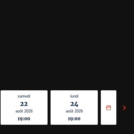
samedi
lundi
22
24
août 2026
août 2026
19:00
19:00