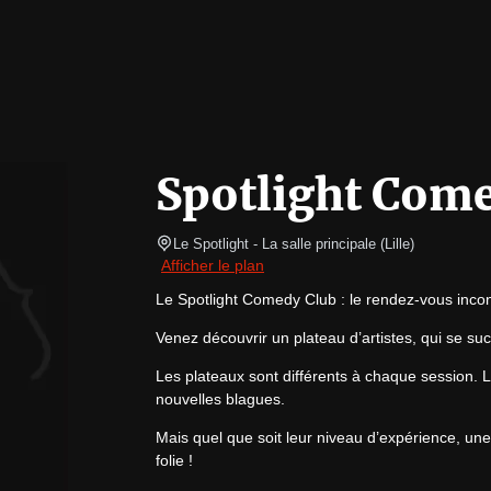
Spotlight Com
Le Spotlight
- La salle principale 
(
Lille
)
Afficher le plan
Le Spotlight Comedy Club : le rendez-vous incont
Venez découvrir un plateau d’artistes, qui se s
Les plateaux sont différents à chaque session. Les
nouvelles blagues.
Mais quel que soit leur niveau d’expérience, une
folie !