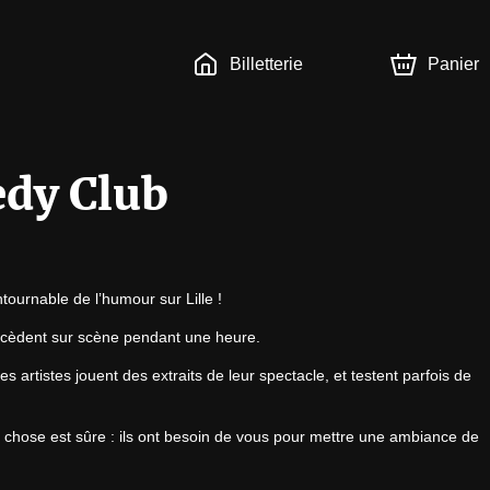
Billetterie
Panier
edy Club
ournable de l’humour sur Lille !
uccèdent sur scène pendant une heure.
 artistes jouent des extraits de leur spectacle, et testent parfois de 
 chose est sûre : ils ont besoin de vous pour mettre une ambiance de 