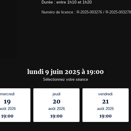
Durée : entre 1h10 et 1h20
Numéro de licence : R-2025-003276 / R-2025-003278
lundi 9 juin 2025 à 19:00
Sélectionnez votre séance
mercredi
jeudi
vendredi
19
20
21
août 2026
août 2026
août 2026
19:00
19:00
19:00