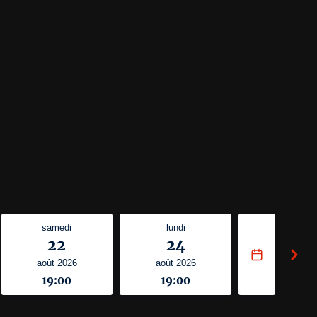
samedi
lundi
22
24
août 2026
août 2026
19:00
19:00