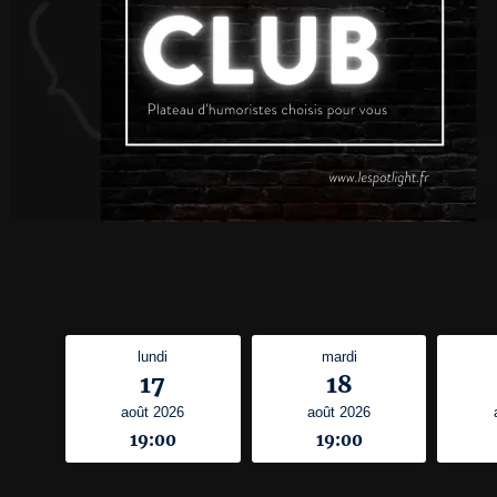
lundi
mardi
17
18
août 2026
août 2026
19:00
19:00