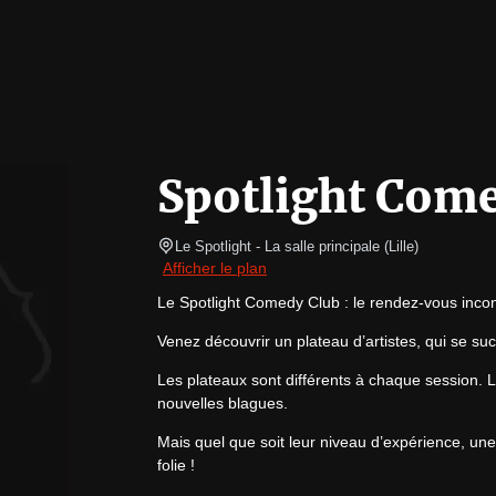
Spotlight Com
Le Spotlight
- La salle principale 
(
Lille
)
Afficher le plan
Le Spotlight Comedy Club : le rendez-vous incont
Venez découvrir un plateau d’artistes, qui se s
Les plateaux sont différents à chaque session. Les
nouvelles blagues.
Mais quel que soit leur niveau d’expérience, une
folie !