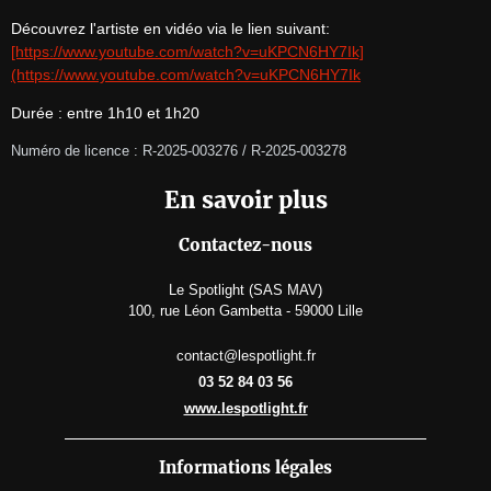
Découvrez l'artiste en vidéo via le lien suivant: 
[https://www.youtube.com/watch?v=uKPCN6HY7Ik]
(https://www.youtube.com/watch?v=uKPCN6HY7Ik
Durée : entre 1h10 et 1h20
Numéro de licence : R-2025-003276 / R-2025-003278
En savoir plus
Contactez-nous
Le Spotlight (SAS MAV)
100, rue Léon Gambetta - 59000 Lille
contact@lespotlight.fr
03 52 84 03 56
www.lespotlight.fr
Informations légales