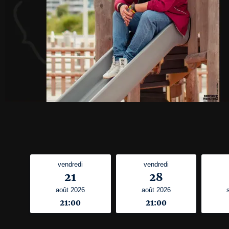
vendredi
vendredi
21
28
août 2026
août 2026
21:00
21:00