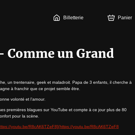
Billetterie
Panier
 - Comme un Grand
e, un trentenaire, geek et maladroit. Papa de 3 enfants, il cherche à 
tagne à franchir que ce projet semble être.
onne volonté et l’amour.
 ses premières blagues sur YouTube et compte à ce jour plus de 80 
onfort pour la scène.
https://youtu.be/R8cAK6TZeF8](https://youtu.be/R8cAK6TZeF8