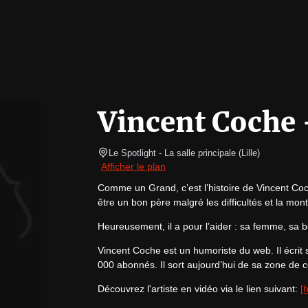
Vincent Coche
Le Spotlight
- La salle principale 
(
Lille
)
Afficher le plan
Comme un Grand, c’est l’histoire de Vincent Coch
être un bon père malgré les difficultés et la mon
Heureusement, il a pour l’aider : sa femme, sa b
Vincent Coche est un humoriste du web. Il écrit
000 abonnés. Il sort aujourd’hui de sa zone de c
Découvrez l'artiste en vidéo via le lien suivant: 
[