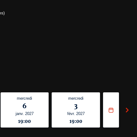
es)
mercredi
mercredi
6
3
janv. 2027
févr. 2027
19:00
19:00