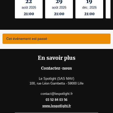
22
29
19
août 2026
août 2026
déc. 2026
21:00
21:00
21:00
Cet événement est passé
En savoir plus
Contactez-nous
Le Spotlight (SAS MAV)
100, rue Léon Gambetta - 59000 Lille
contact@lespotlight.fr
03 52 84 03 56
www.lespotlight.fr