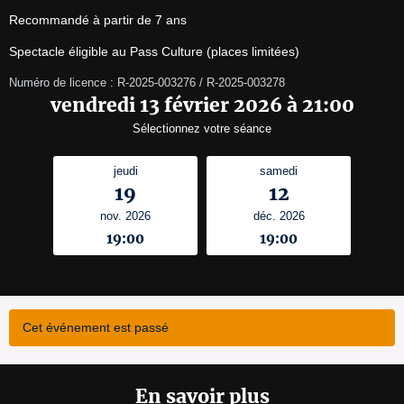
Recommandé à partir de 7 ans
Spectacle éligible au Pass Culture (places limitées)
Numéro de licence : R-2025-003276 / R-2025-003278
vendredi 13 février 2026 à 21:00
Sélectionnez votre séance
jeudi
samedi
19
12
nov. 2026
déc. 2026
19:00
19:00
Cet événement est passé
En savoir plus