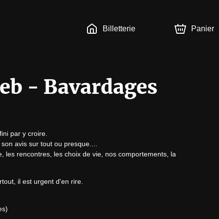
Billetterie
Panier
eb - Bavardages
ini par y croire.

 son avis sur tout ou presque....

e, les rencontres, les choix de vie, nos comportements, la 
t, il est urgent d'en rire.

es)