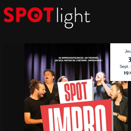
Jeu
Sept.
19: