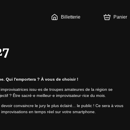
Billetterie
Panier
27
e. Qui l'emportera ? À vous de choisir !
improvisatrices issu·es de troupes amateures de la région se 
ctif ? Être sacré·e meilleur·e improvisateur·rice du mois. 
oir convaincre le jury le plus éclairé... le public ! Ce sera à vous 
s improvisations en temps réel sur votre smartphone.