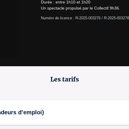
Durée : entre 1h10 et 1h20

Un spectacle propulsé par le Collectif 9h36.
Numéro de licence : R-2025-003276 / R-2025-003278
Les tarifs
andeurs d’emploi)