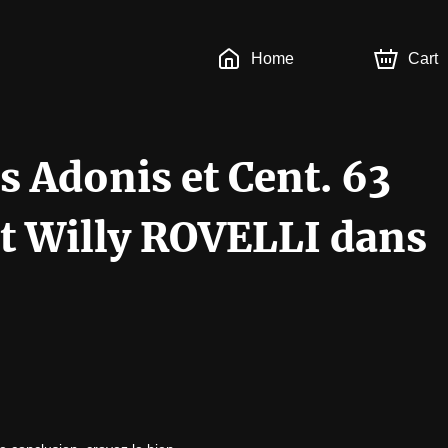
Home
Cart
s Adonis et Cent. 63
t Willy ROVELLI dans