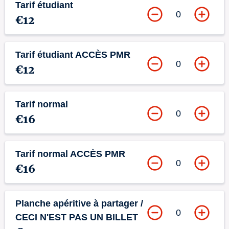
Tarif étudiant
0
€12
Tarif étudiant ACCÈS PMR
0
€12
Tarif normal
0
€16
Tarif normal ACCÈS PMR
0
€16
Planche apéritive à partager /
0
CECI N'EST PAS UN BILLET