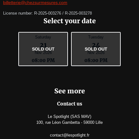
billetterie@chezsurmesures.com
License number: R-2025-003276 / R-2025-003278
Select your date
Saturday
Tuesday
21
24
SOLD OUT
SOLD OUT
Nov 2026
Nov 2026
08:00 PM
08:00 PM
See more
Contact us
Le Spotlight (SAS MAV)
100, rue Léon Gambetta - 59000 Lille
contact@lespotlight.fr