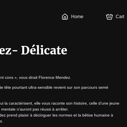
Home
Cart
z- Délicate
ont cons », vous dirait Florence Mendez.
rte tête pourtant ultra-sensible revient sur son parcours semé 
ui la caractérisent, elle vous raconte son histoire, celle d’une jeune 
 mentale n’auront pas réussi à arrêter.

z prend plaisir à dézinguer les normes et la bêtise humaine à 
s.