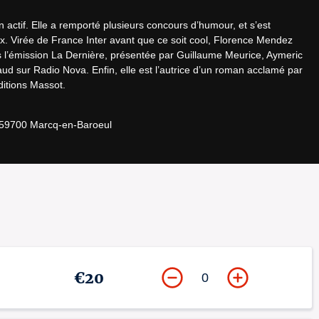
ctif. Elle a remporté plusieurs concours d’humour, et s’est 
x. Virée de France Inter avant que ce soit cool, Florence Mendez 
 l’émission La Dernière, présentée par Guillaume Meurice, Aymeric 
d sur Radio Nova. Enfin, elle est l’autrice d’un roman acclamé par 
ditions Massot.
, 59700 Marcq-en-Baroeul
€20
0