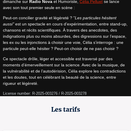
dimanche sur 
Radio Nova
 et Humoriste, 
Célia Pelluet
 se lance 
avec son tout premier seule en scène :
Peut-on concilier gravité et légèreté ? "
Les particules hésitent 
aussi"
 est un spectacle en cours d’expérimentation, entre stand-up, 
chansons et récits scientifiques. À travers des anecdotes, des 
indignations plus ou moins absurdes, des digressions sur l’espace, 
les ex ou les injonctions à choisir une voie, Célia s’interroge : une 
particule peut-elle hésiter ? Peut-on choisir de ne pas choisir ?
Ce spectacle drôle, léger et accessible est traversé par des 
moments d’émerveillement sur la science. Avec de la musique, de 
la vulnérabilité et de l’autodérision, Célia explore les contradictions 
et les doutes, tout en célébrant la beauté de la science, entre 
rigueur et légèreté.
License number: R-2025-003276 / R-2025-003278
Les tarifs