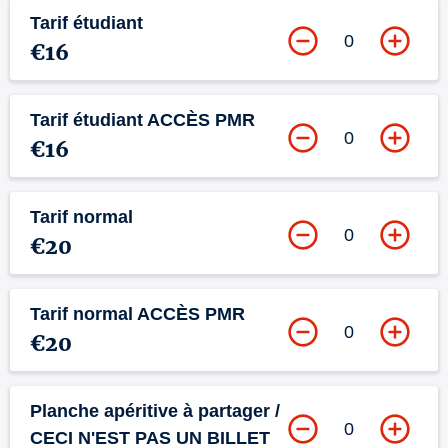
Tarif étudiant
0
€16
Tarif étudiant ACCÈS PMR
0
€16
Tarif normal
0
€20
Tarif normal ACCÈS PMR
0
€20
Planche apéritive à partager /
0
CECI N'EST PAS UN BILLET