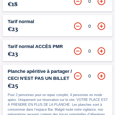
0
€18
Tarif normal
0
€23
Tarif normal ACCÈS PMR
0
€23
Planche apéritive à partager /
0
CECI N'EST PAS UN BILLET
€25
Pour 2 personnes pour un repas complet, 4 personnes en mode
apéro. Uniquement sur réservation sur le site. VOTRE PLACE EST
À PRENDRE EN PLUS DE LA PLANCHE. Les planches sont à
consommer dans l’espace Bar. Malgré toute notre vigilance, nos
préparations peuvent contenir des traces potentielles d’allergènes.