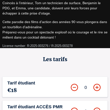
Coincés à l'intérieur, Tom un technicien de surface, Benjamin le 
PDG, et Emma, une candidate, doivent unir leurs forces pour 
échapper à cette prise d'otage.
Cette parodie des films d'action des années 90 vous plongera dans 
un tourbillon d'adrénaline.

Préparez-vous pour un spectacle explosif où le courage et le rire se 
mêlent dans un cocktail détonant !
License number: R-2025-003276 / R-2025-003278
Les tarifs
Tarif étudiant
0
€18
Tarif étudiant ACCÈS PMR