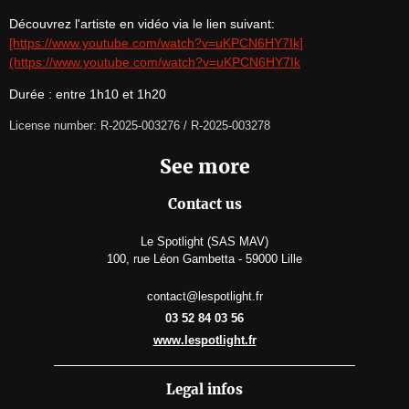
Découvrez l'artiste en vidéo via le lien suivant: 
[https://www.youtube.com/watch?v=uKPCN6HY7Ik]
(https://www.youtube.com/watch?v=uKPCN6HY7Ik
Durée : entre 1h10 et 1h20
License number: R-2025-003276 / R-2025-003278
See more
Contact us
Le Spotlight (SAS MAV)
100, rue Léon Gambetta - 59000 Lille
contact@lespotlight.fr
03 52 84 03 56
www.lespotlight.fr
Legal infos