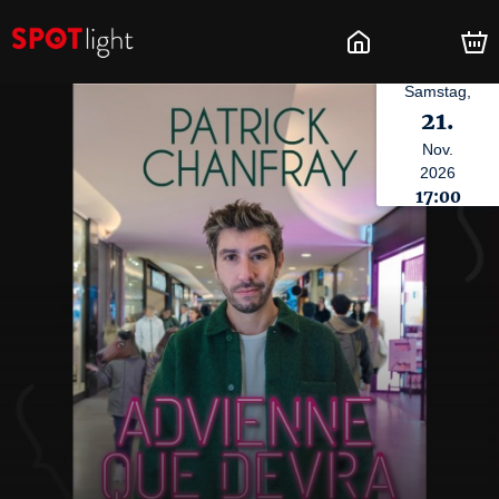
Samstag,
21.
Nov.
2026
17:00