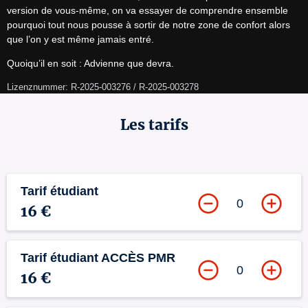
version de vous-même, on va essayer de comprendre ensemble 
pourquoi tout nous pousse à sortir de notre zone de confort alors 
que l’on y est même jamais entré.
Quoiqu’il en soit : Advienne que devra.
Lizenznummer: R-2025-003276 / R-2025-003278
Les tarifs
Tarif étudiant
0
16 €
Tarif étudiant ACCÈS PMR
0
16 €